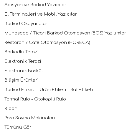
Adisyon ve Barkod Yazıcılar
El Terminalleri ve Mobil Yazıcılar
Barkod Okuyucular
Muhasebe / Ticari Barkod Otomasyon (BOS) Yazılımları
Restoran / Cafe Otomasyon (HORECA)
Barkodlu Terazi
Elektronik Terazi
Elektronik Baskül
Bilişim Ürünleri
Barkod Etiketi - Ürün Etiketi - Raf Etiketi
Termal Rulo - Otokopili Rulo
Ribon
Para Sayma Makinaları
Tümünü Gör