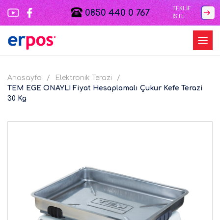
TEKLİF
0850 440 0 767
İSTE
Anasayfa
Elektronik Terazi
TEM EGE ONAYLI Fiyat Hesaplamalı Çukur Kefe Terazi
30 Kg