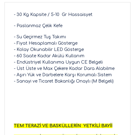
- 30 Kg Kapsite / 5-10 Gr Hassaisyet
- Paslanmaz Çelik Kefe
- Su Geçirmez Tuş Takımı
- Fiyat Hesaplamalı Gösterge
- Kolay Okunabilir LED Gösterge
- 60 Saate Kadar Akülü Kullanım
- Endüstriyel Kullanıma Uygun CE Belgeli
- Üst Üste ve Max Çekere Kadar Dara Alabilme
- Aşırı Yük ve Darbelere Karşı Korumalı Sistem
- Sanayi ve Ticaret Bakanlığı Onaylı (M Belgeli)
TEM TERAZİ VE BASKÜLLERİN YETKİLİ BAYİİ