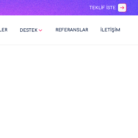
TEKLİF İSTE
LER
REFERANSLAR
İLETİŞİM
DESTEK