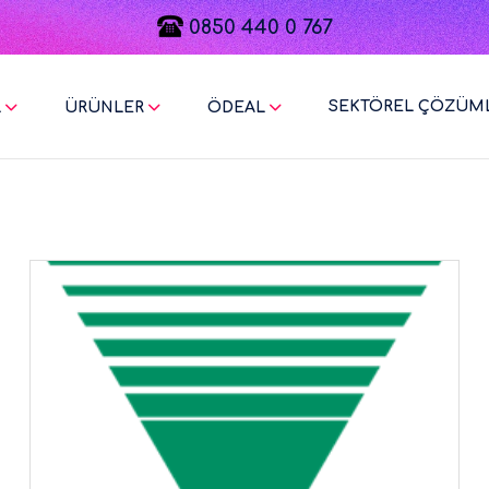
0850 440 0 767
SEKTÖREL ÇÖZÜM
L
ÜRÜNLER
ÖDEAL