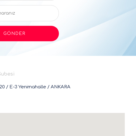
Şubesi
:20 / E-3 Yenimahalle / ANKARA