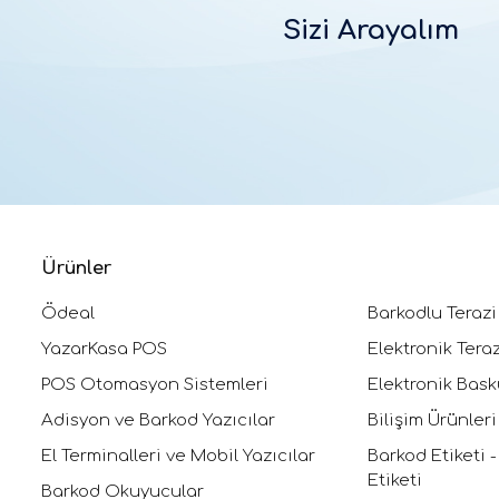
Sizi Arayalım
Ürünler
Ödeal
Barkodlu Terazi
YazarKasa POS
Elektronik Teraz
POS Otomasyon Sistemleri
Elektronik Bask
Adisyon ve Barkod Yazıcılar
Bilişim Ürünleri
El Terminalleri ve Mobil Yazıcılar
Barkod Etiketi -
Etiketi
Barkod Okuyucular