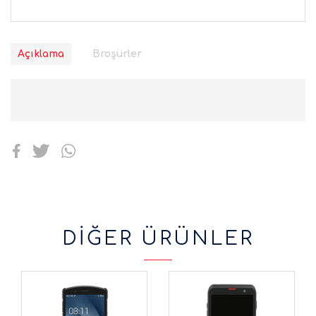
Açıklama
Broşürler
DİĞER ÜRÜNLER