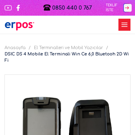
TEKLİF
0850 440 0 767
İSTE
Anasayfa
El Terminalleri ve Mobil Yazıcılar
DSIC DS 4 Mobile El Terminali Win Ce 6,0 Bluetooh 2D Wi
Fi