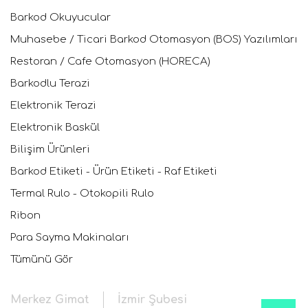
Barkod Okuyucular
Muhasebe / Ticari Barkod Otomasyon (BOS) Yazılımları
Restoran / Cafe Otomasyon (HORECA)
Barkodlu Terazi
Elektronik Terazi
Elektronik Baskül
Bilişim Ürünleri
Barkod Etiketi - Ürün Etiketi - Raf Etiketi
Termal Rulo - Otokopili Rulo
Ribon
Para Sayma Makinaları
Tümünü Gör
Merkez Gimat
İzmir Şubesi