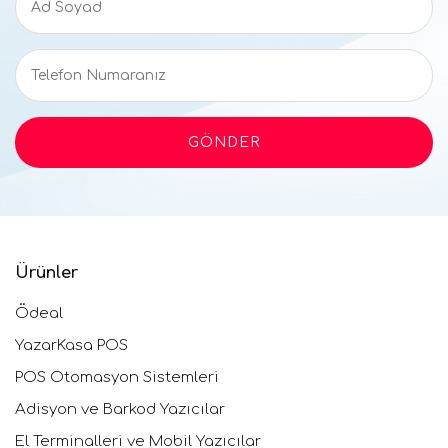
Ürünler
Ödeal
YazarKasa POS
POS Otomasyon Sistemleri
Adisyon ve Barkod Yazıcılar
El Terminalleri ve Mobil Yazıcılar