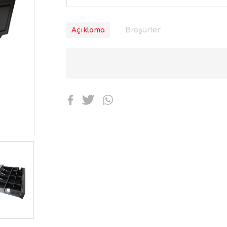
Açıklama
Broşürler