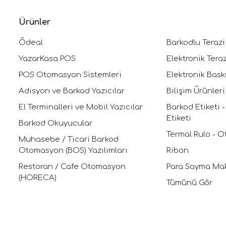
Ürünler
Ödeal
Barkodlu Terazi
YazarKasa POS
Elektronik Teraz
POS Otomasyon Sistemleri
Elektronik Bask
Adisyon ve Barkod Yazıcılar
Bilişim Ürünleri
El Terminalleri ve Mobil Yazıcılar
Barkod Etiketi -
Etiketi
Barkod Okuyucular
Termal Rulo - O
Muhasebe / Ticari Barkod
Otomasyon (BOS) Yazılımları
Ribon
Restoran / Cafe Otomasyon
Para Sayma Mak
(HORECA)
Tümünü Gör