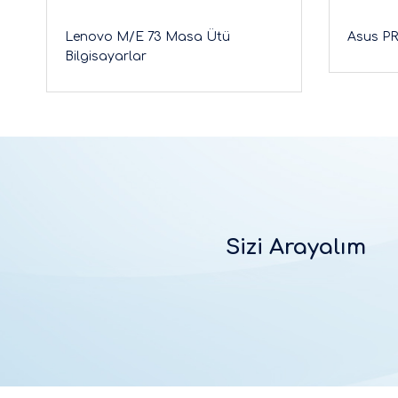
Lenovo M/E 73 Masa Ütü
Asus PR
Bilgisayarlar
Sizi Arayalım