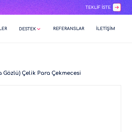
TEKLİF İSTE
LER
REFERANSLAR
İLETİŞİM
DESTEK
a Gözlü) Çelik Para Çekmecesi