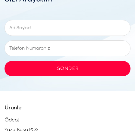
Ürünler
Ödeal
YazarKasa POS