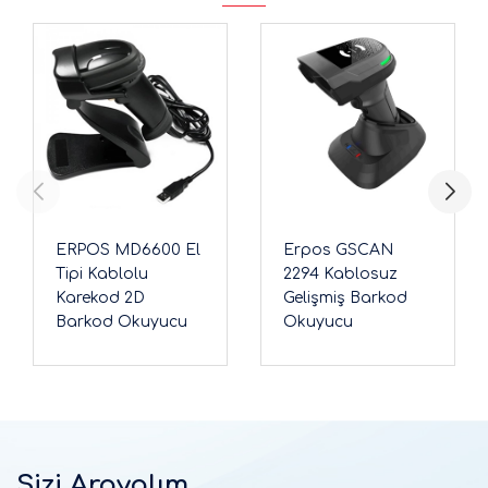
ERPOS MD6600 El
Erpos GSCAN
Tipi Kablolu
2294 Kablosuz
Karekod 2D
Gelişmiş Barkod
Barkod Okuyucu
Okuyucu
Sizi Arayalım