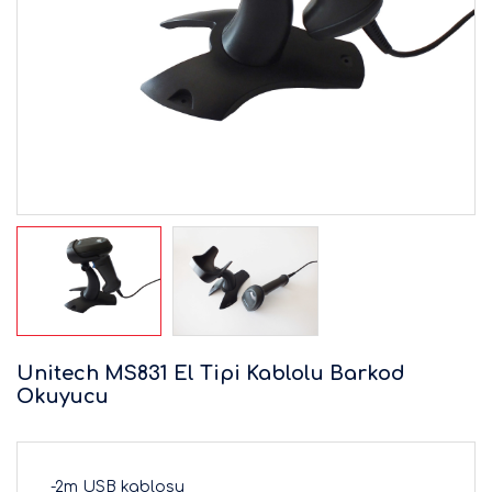
Unitech MS831 El Tipi Kablolu Barkod
Okuyucu
-2m USB kablosu