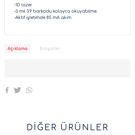
-1D lazer
-3 mil 39 barkodu kolayca okuyabilme.
-Aktif işletimde 85 mA akım
Açıklama
Broşürler
DİĞER ÜRÜNLER